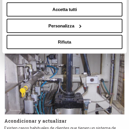
Test de fugas de aire
Accetta tutti
Las pruebas de fugas son un método no destructivo que
comprueba si está presente una fuga en un componente o
dispositivo. La presencia de una fuga ...
Personalizza
Rifiuta
Acondicionar y actualizar
Existen casos habituales de clientes que tienen un sistema de