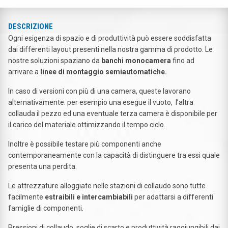
DESCRIZIONE
Ogni esigenza di spazio e di produttività può essere soddisfatta
dai differenti layout presenti nella nostra gamma di prodotto. Le
nostre soluzioni spaziano da
banchi monocamera
fino ad
arrivare a
linee di montaggio semiautomatiche.
In caso di versioni con più di una camera, queste lavorano
alternativamente: per esempio una esegue il vuoto, l’altra
collauda il pezzo ed una eventuale terza camera è disponibile per
il carico del materiale ottimizzando il tempo ciclo.
Inoltre è possibile testare più componenti anche
contemporaneamente con la capacità di distinguere tra essi quale
presenta una perdita.
Le attrezzature alloggiate nelle stazioni di collaudo sono tutte
facilmente
estraibili e intercambiabili
per adattarsi a differenti
famiglie di componenti.
Pressioni di collaudo, soglie di scarto e produttività raggiungibili dai