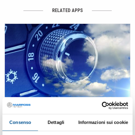
RELATED APPS
· Industria automobilistica -- Condizionamento
aria
Consenso
Dettagli
Informazioni sui cookie
L’aria condizionata: elemento imprescindibile per poter godere di
un ambiente confortevole durante i viaggi in auto. Marposs è in