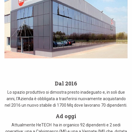
Dal 2016
Lo spazio produttivo si dimostra presto inadeguato e, in soli due
anni, l’Azienda è obbligata a trasferirsi nuovamente acquistando
nel 2016 un nuovo stabile di 1700 Mq dove lavorano 70 dipendenti.
Ad oggi
Attualmente HeTECH ha in organico 92 dipendenti e 2 sedi
operative: una a Calvignasco (MI) e una a Vernate (MI) che, dotata