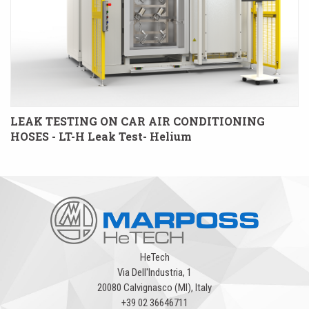
LEAK TESTING ON CAR AIR CONDITIONING
HOSES - LT-H Leak Test- Helium
HeTech
Via Dell'Industria, 1
20080 Calvignasco (MI), Italy
+39 02 36646711