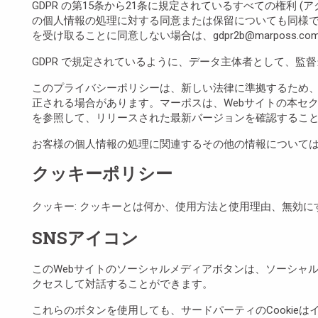
GDPR の第15条から21条に規定されているすべての権利 
の個人情報の処理に対する同意または保留についても同様です。
を受け取ることに同意しない場合は、gdpr2b@marposs.
GDPR で規定されているように、データ主体者として、監
このプライバシーポリシーは、新しい法律に準拠するため
正される場合があります。マーポスは、Webサイトの本セ
を参照して、リリースされた最新バージョンを確認するこ
お客様の個人情報の処理に関連するその他の情報については
クッキーポリシー
クッキー: クッキーとは何か、使用方法と使用理由、無効
SNSアイコン
このWebサイトのソーシャルメディアボタンは、ソーシャルネットワー
クセスして対話することができます。
これらのボタンを使用しても、サードパーティのCookie