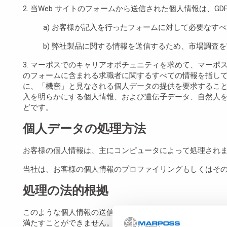
2. 当Web サイトのフォームから送信された個人情報は、
a) お客様が記入を行ったフォームに対して必要なす
b) 弊社製品に関する情報を送信するため、市場調
3. マーポスでのキャリアオポチュニティを求めて、マーポ
のフォームに含まれる求職者に関するすべての情報を指して
に、「機密」と見なされる個人データの提供を要求するこ
入を明らかにする個人情報、および遺伝子データ、自然人
どです。
個人データの処理方法
お客様の個人情報は、主にコンピュータによって処理され
当社は、お客様の個人情報のプロファイリングもしくはそ
処理の法的根拠
このような個人情報の送信とフォームへの記入は、お客様
満たすことができません。