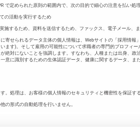
GDPR で定められた原則の範囲内で、次の目的で細心の注意を払い処
べての活動を実行するため
査を実施するため、資料を送信するため、ファックス、電子メール、
スに寄せられるデータ主体の個人情報は、Webサイトの「採用情報」
います)。そして雇用の可能性について求職者の専門的プロフィー
とが絶対にないことを強調します。すなわち、人種または出身、政
を一意に識別するための生体認証データ、健康に関するデータ、ま
ます。処理は、お客様の個人情報のセキュリティと機密性を保証す
の他の形式の自動処理を行いません。
の任意となります。お客様が、質問に回答するために必要なお客様