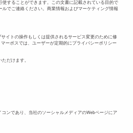
つでも行使することができます。この文書に記載されている目的で
子メールでご連絡ください。商業情報およびマーケティング情報
ブサイトの操作もしくは提供されるサービス変更のために修
、マーポスでは、ユーザーが定期的にプライバシーポリシー
いただけます。
ど) のアイコンであり、当社のソーシャルメディアのWebページにア