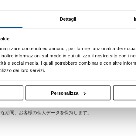
個人情報に関しては、自発的に提供されたものであり、履歴書の評
Dettagli
ookie
先に共有されることがあります。
nalizzare contenuti ed annunci, per fornire funzionalità dei socia
inoltre informazioni sul modo in cui utilizza il nostro sito con i 
、個人データ処理者として指定されたサービス提供者に対して
icità e social media, i quali potrebbero combinarle con altre inform
 加盟国または国外に位置する他のマーポスグループ会社 (*) に転
lizzo dei loro servizi.
Personalizza
要な期間、お客様の個人データを保持します。