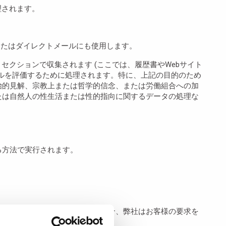
理されます。
またはダイレクトメールにも使用します。
セクションで収集されます (ここでは、履歴書やWebサイト
ルを評価するために処理されます。特に、上記の目的のため
治的見解、宗教上または哲学的信念、または労働組合への加
たは自然人の性生活または性的指向に関するデータの処理な
る方法で実行されます。
の個人情報を弊社に提供しない場合、弊社はお客様の要求を