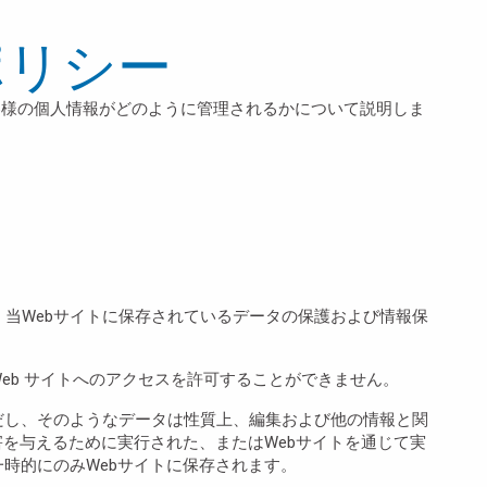
ポリシー
を通じ、お客様の個人情報がどのように管理されるかについて説明しま
し、当Webサイトに保存されているデータの保護および情報保
eb サイトへのアクセスを許可することができません。
だし、そのようなデータは性質上、編集および他の情報と関
を与えるために実行された、またはWebサイトを通じて実
時的にのみWebサイトに保存されます。