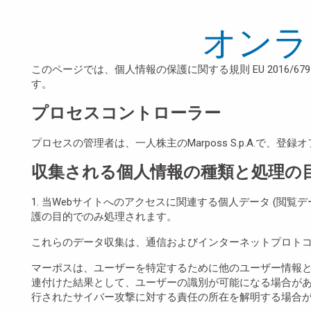
オンラ
このページでは、個人情報の保護に関する規則 EU 2016/67
す。
プロセスコントローラー
プロセスの管理者は、一人株主のMarposs S.p.A.で、登録オフィスの所在地は
収集される個人情報の種類と処理の
1. 当Webサイトへのアクセスに関連する個人データ (閲
護の目的でのみ処理されます。
これらのデータ収集は、通信およびインターネットプロトコ
マーポスは、ユーザーを特定するために他のユーザー情報
連付けた結果として、ユーザーの識別が可能になる場合があ
行されたサイバー攻撃に対する責任の所在を解明する場合が