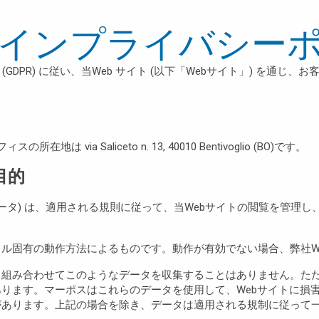
インプライバシー
9 (GDPR) に従い、当Web サイト (以下「Webサイト」) 
 via Saliceto n. 13, 40010 Bentivoglio (BO)です。
目的
覧データ) は、適用される規則に従って、当Webサイトの閲覧を管理
ル固有の動作方法によるものです。動作が有効でない場合、弊社W
と組み合わせてこのようなデータを収集することはありません。た
ります。マーポスはこれらのデータを使用して、Webサイトに損害
あります。上記の場合を除き、データは適用される規制に従って一